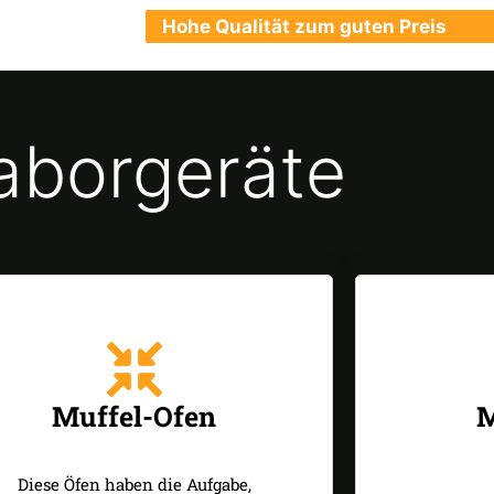
Hohe Qualität zum guten Preis
aborgeräte
Muffel-Ofen
M
Diese Öfen haben die Aufgabe,