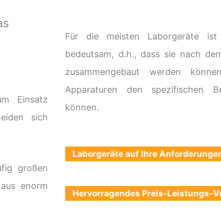
as
Für die meisten Laborgeräte ist
bedeutsam, d.h., dass sie nach dem
zusammengebaut werden können
Apparaturen den spezifischen B
um Einsatz
können.
eiden sich
Laborgeräte auf Ihre Anforderunge
fig großen
t aus enorm
Hervorragendes Preis-Leistungs-Ve