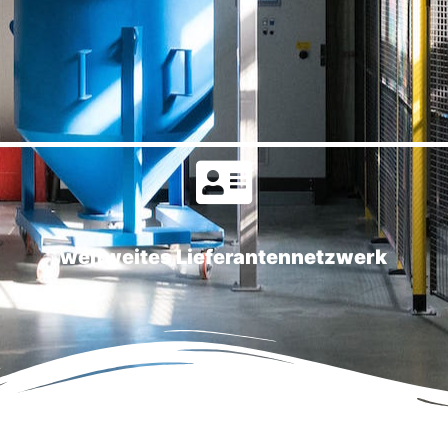
weltweites Lieferantennetzwerk