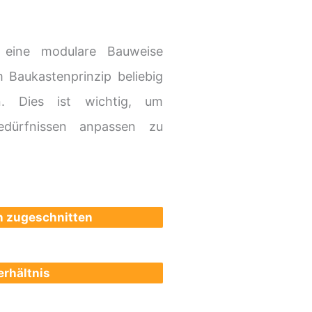
 eine modulare Bauweise
 Baukastenprinzip beliebig
. Dies ist wichtig, um
edürfnissen anpassen zu
n zugeschnitten
rhältnis