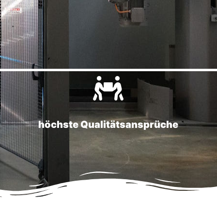
höchste Qualitätsansprüche