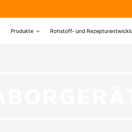
Produkte
Rohstoff- und Rezepturentwickl
ABORGERÄ