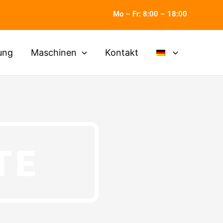
Mo – Fr: 8:00 – 18:00
ung
Maschinen
Kontakt
TE