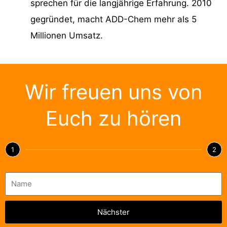
sprechen für die langjährige Erfahrung. 2010
gegründet, macht ADD-Chem mehr als 5
Millionen Umsatz.
Wir freuen uns von
Euch zu hören
1
2
Nächster