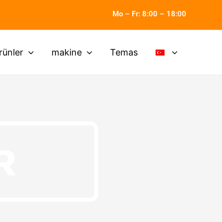
Mo – Fr: 8:00 – 18:00
rünler
makine
Temas
R