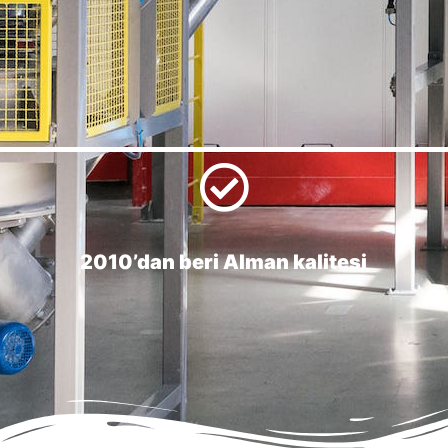
2010’dan beri Alman kalitesi