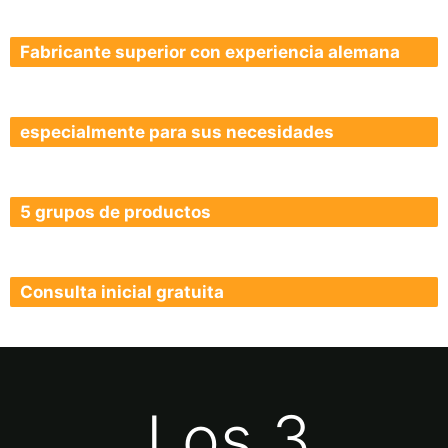
Fabricante superior con experiencia alemana
especialmente para sus necesidades
5 grupos de productos
Consulta inicial gratuita
Los 3