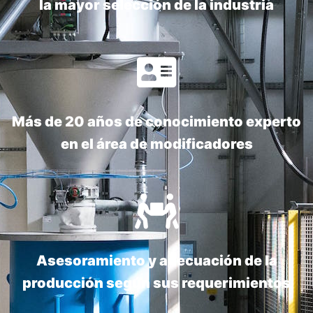
la mayor selección de la industria
Más de 20 años de conocimiento experto
en el área de modificadores
Asesoramiento y adecuación de la
producción según sus requerimientos